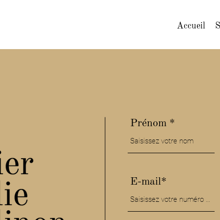
Accueil
S
Prénom
E-mail*